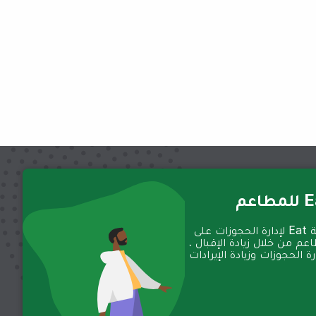
عم
تعمل منصة Eat لإدارة الحجوزات على
عم من خلال زيادة الإقبال ،
 الحجوزات وزيادة الإيرادات