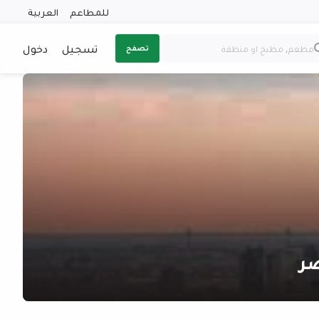
للمطاعم
العربية
تسجيل
دخول
تصفح
ر