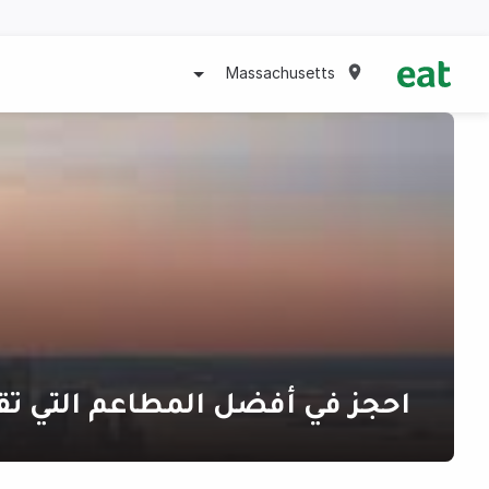
Massachusetts
احجز في أفضل المطاعم التي ت