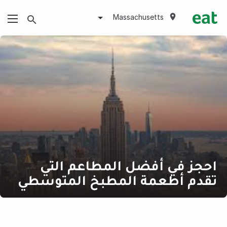
Massachusetts
احجز في أفضل المطاعم التي
تقدم أطعمة المطبخ المتوسطي