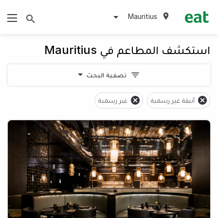
Mauritius
استكشف المطاعم في Mauritius
تصفية البحث
أنيقة غير رسمية
غير رسمية