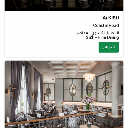
Ai KISU
Coastal Road
المطبخ الآسيوي المعاصر
Fine Dining • $$$
أحجز الان