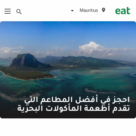
Mauritius
احجز في أفضل المطاعم التي
تقدم أطعمة المأكولات البحرية