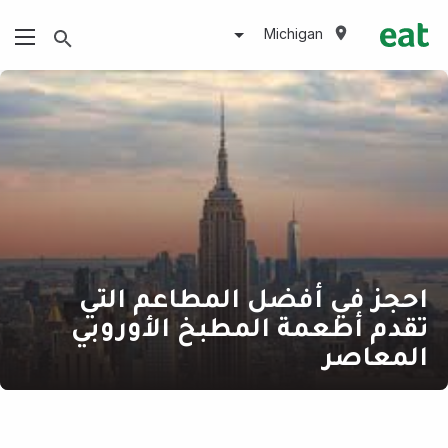
Michigan
احجز في أفضل المطاعم التي
تقدم أطعمة المطبخ الأوروبي
المعاصر