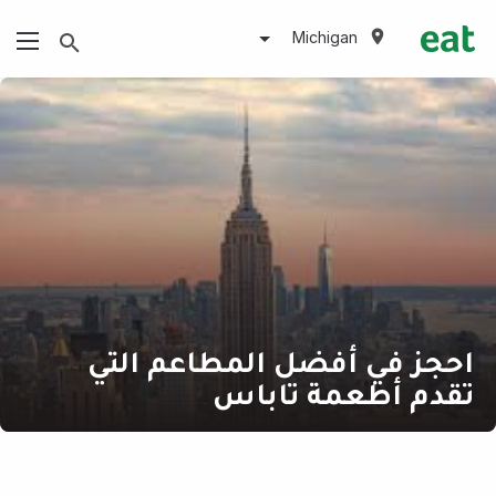
Michigan
احجز في أفضل المطاعم التي
تقدم أطعمة تاباس