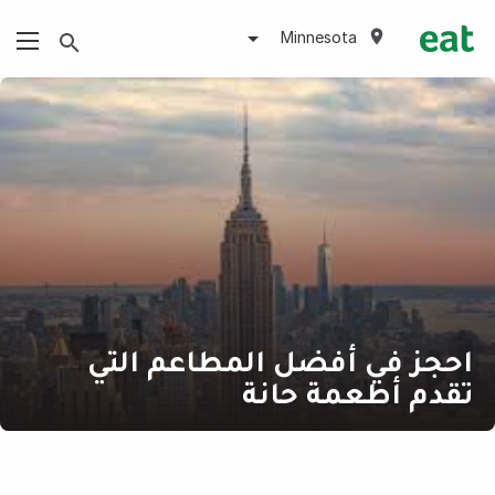
Minnesota
احجز في أفضل المطاعم التي
تقدم أطعمة حانة