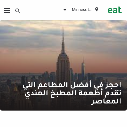
Minnesota
احجز في أفضل المطاعم التي
تقدم أطعمة المطبخ الهندي
المعاصر