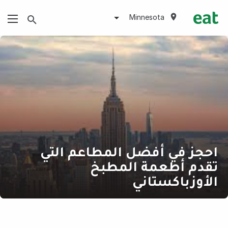
Minnesota
احجز في أفضل المطاعم التي
تقدم أطعمة المطبخ
الأوزباكستاني