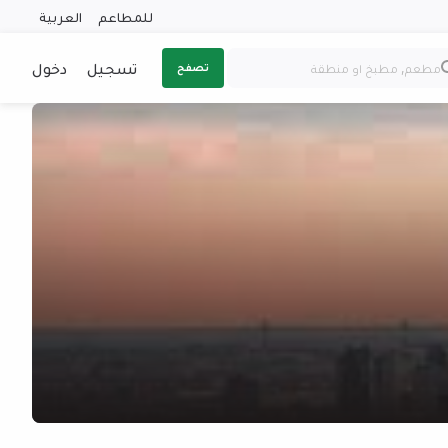
للمطاعم
العربية
تسجيل
دخول
تصفح