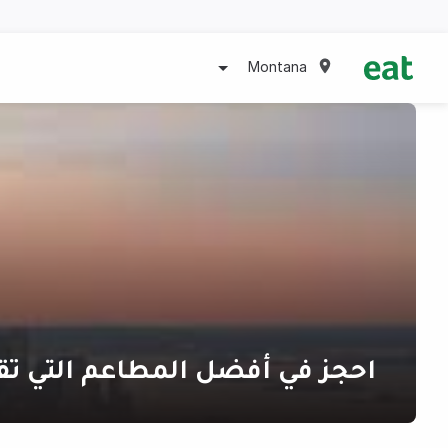
Montana
احجز في أفضل المطاعم التي تق