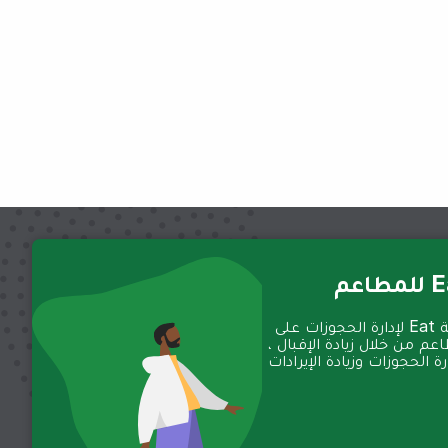
عم
تعمل منصة Eat لإدارة الحجوزات على
عم من خلال زيادة الإقبال ،
 الحجوزات وزيادة الإيرادات