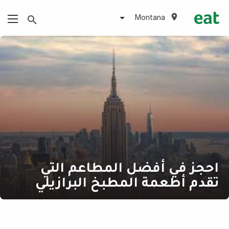
Montana
احجز في أفضل المطاعم التي
تقدم أطعمة المطبخ البرازيلي