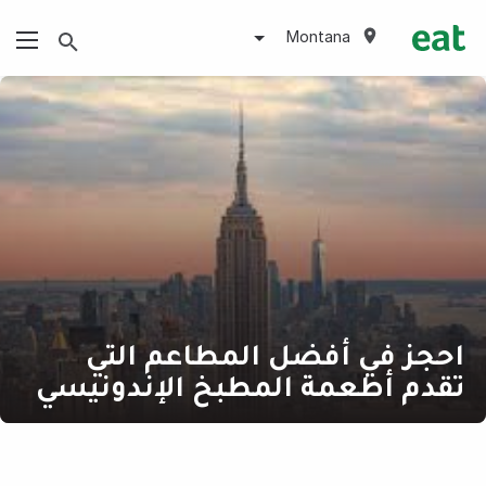
Montana
احجز في أفضل المطاعم التي
تقدم أطعمة المطبخ الإندونيسي