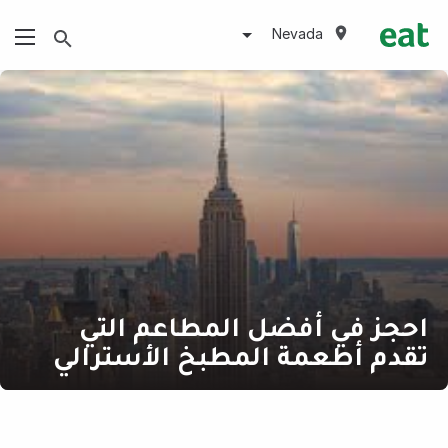
Nevada
احجز في أفضل المطاعم التي
تقدم أطعمة المطبخ الأسترالي