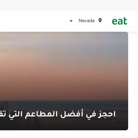
Nevada
احجز في أفضل المطاعم التي ت