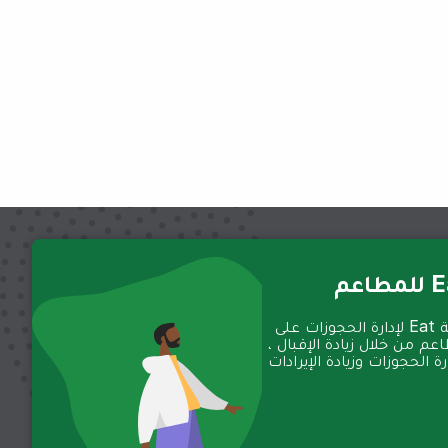
عم
تعمل منصة Eat لإدارة الحجوزات على
عم من خلال زيادة الإقبال ،
 الحجوزات وزيادة الإيرادات