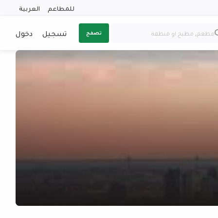
للمطاعم
العربية
تسجيل
دخول
تصفح