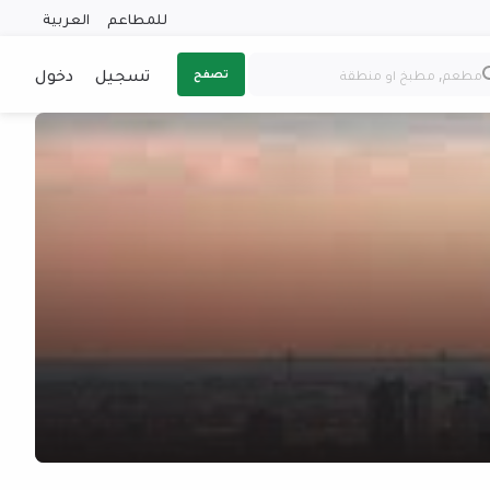
للمطاعم
العربية
تسجيل
دخول
تصفح