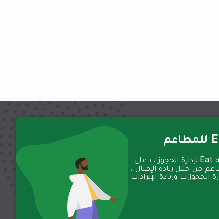
عم
تعمل منصة Eat لإدارة الحجوزات على
عم من خلال زيادة الإقبال ،
 الحجوزات وزيادة الإيرادات