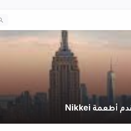
طعمة Nikkei