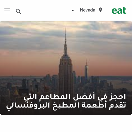
Nevada
احجز في أفضل المطاعم التي
تقدم أطعمة المطبخ البروفنسالي