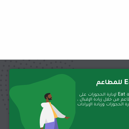
عم
تعمل منصة Eat لإدارة الحجوزات على
عم من خلال زيادة الإقبال ،
 الحجوزات وزيادة الإيرادات