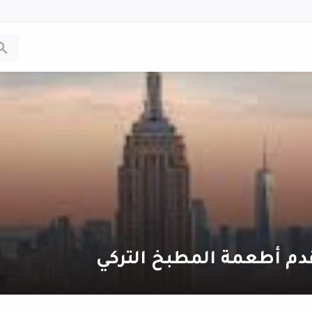
دم أطعمة المطبخ التركي