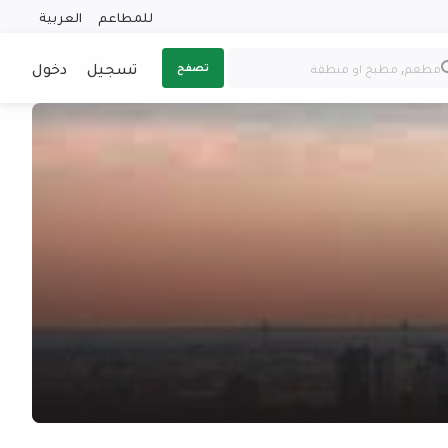
للمطاعم
العربية
تسجيل
دخول
تصفح