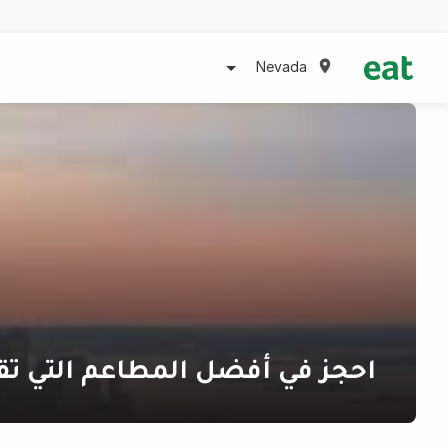
Nevada
احجز في أفضل المطاعم التي تق