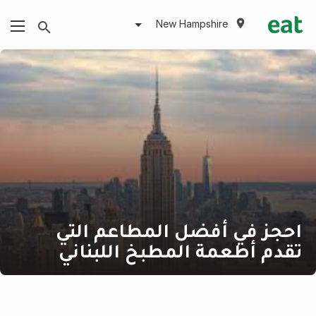
New Hampshire
احجز في أفضل المطاعم التي
تقدم أطعمة المطبخ اللبناني