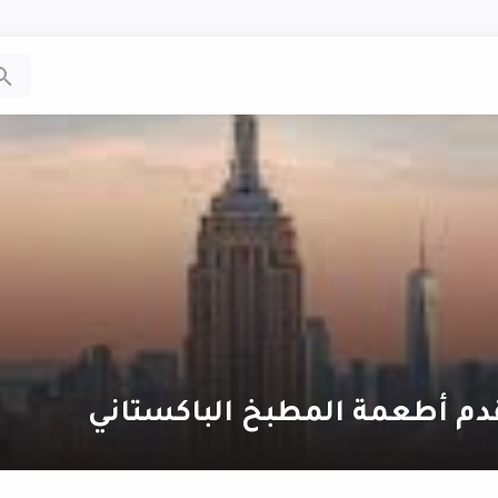
دم أطعمة المطبخ الباكستاني