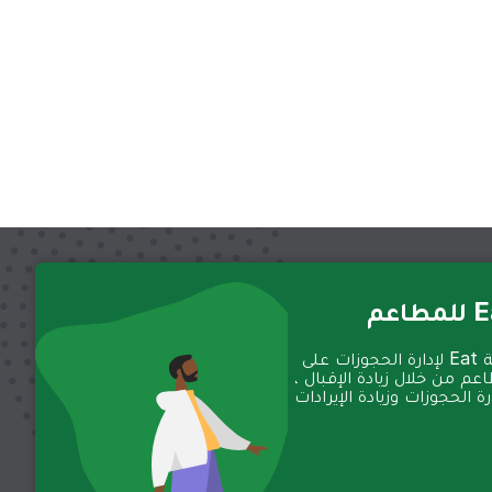
عم
تعمل منصة Eat لإدارة الحجوزات على
عم من خلال زيادة الإقبال ،
 الحجوزات وزيادة الإيرادات