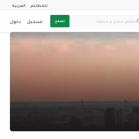
للمطاعم
العربية
تسجيل
دخول
تصفح