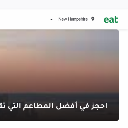
New Hampshire
احجز في أفضل المطاعم التي تق