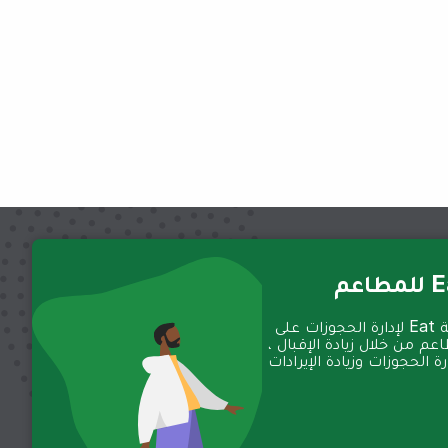
عم
تعمل منصة Eat لإدارة الحجوزات على
عم من خلال زيادة الإقبال ،
 الحجوزات وزيادة الإيرادات