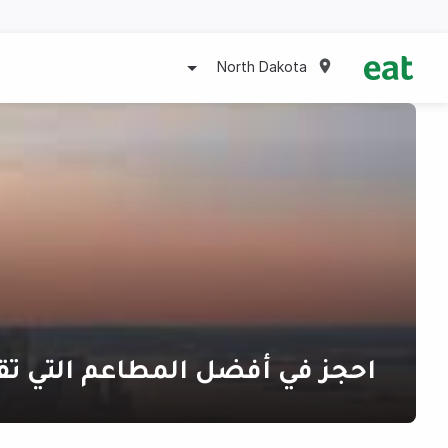
North Dakota
احجز في أفضل المطاعم التي تق