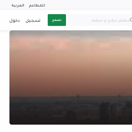
للمطاعم
العربية
تسجيل
دخول
تصفح