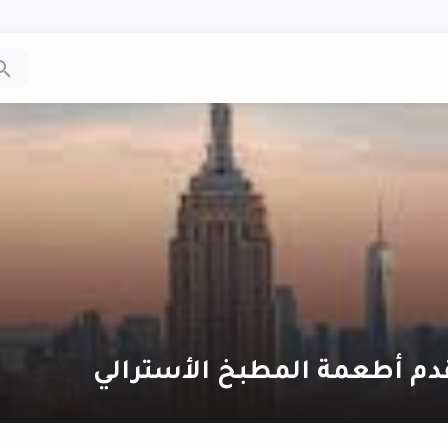
دم أطعمة المطبخ الأسترالي