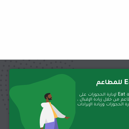
عم
تعمل منصة Eat لإدارة الحجوزات على
عم من خلال زيادة الإقبال ،
 الحجوزات وزيادة الإيرادات