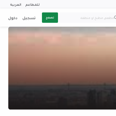
للمطاعم
العربية
تسجيل
دخول
تصفح