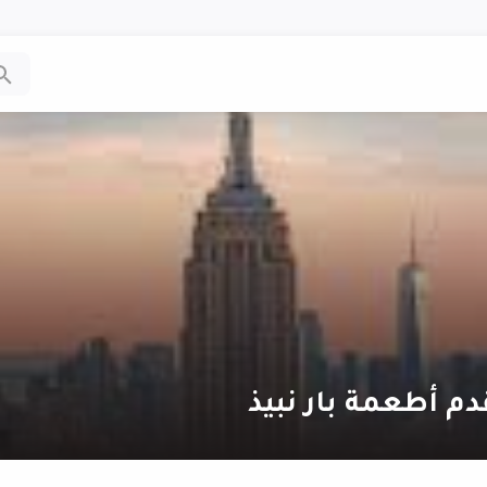
م أطعمة بار نبيذ