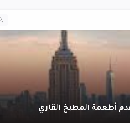
دم أطعمة المطبخ القاري