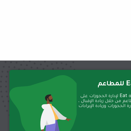
عم
تعمل منصة Eat لإدارة الحجوزات على
عم من خلال زيادة الإقبال ،
 الحجوزات وزيادة الإيرادات