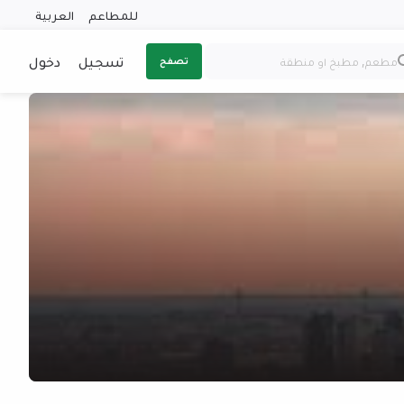
للمطاعم
العربية
تسجيل
دخول
تصفح