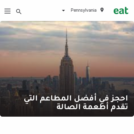
Pennsylvania
احجز في أفضل المطاعم التي
تقدم أطعمة الصالة