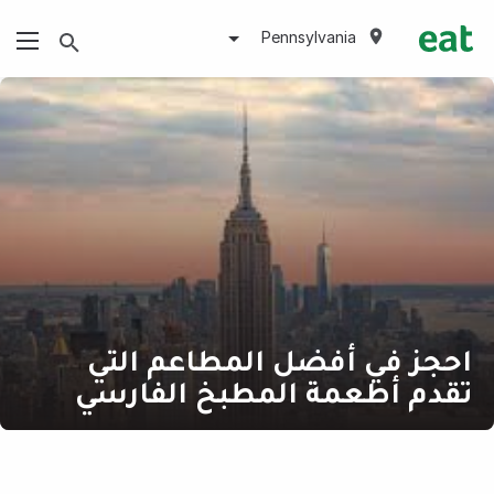
Pennsylvania
احجز في أفضل المطاعم التي
تقدم أطعمة المطبخ الفارسي