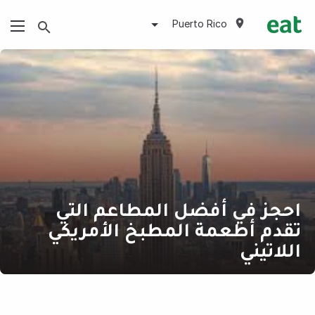
Puerto Rico
احجز في أفضل المطاعم التي
تقدم أطعمة المطبخ الأمريكي
اللاتيني