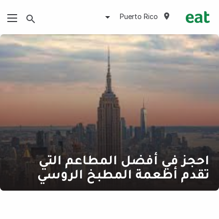
Puerto Rico
احجز في أفضل المطاعم التي
تقدم أطعمة المطبخ الروسي