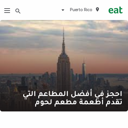
Puerto Rico
احجز في أفضل المطاعم التي
تقدم أطعمة مطعم لحوم