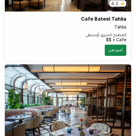
4.3
Cafe Bateel Tahlia
Tahlia
المطبخ الشرق أوسطي
Cafe • $$
أحجز الان