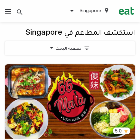
Singapore
استكشف المطاعم في Singapore
تصفية البحث
5.0