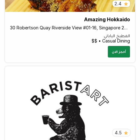
2.4
Amazing Hokkaido
30 Robertson Quay Riverside View #01-16, Singapore 238251 Singapore
المطبخ الياباني
Casual Dining • $$
أحجز الان
4.5