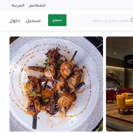
للمطاعم
العربية
تسجيل
دخول
تصفح