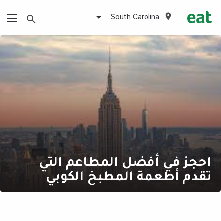
South Carolina
احجز في أفضل المطاعم التي
تقدم أطعمة المطبخ الكوبي