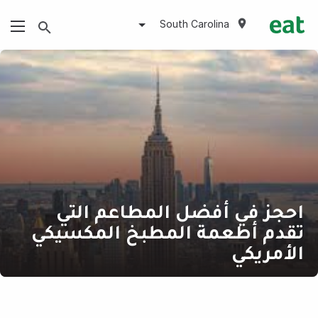
South Carolina
احجز في أفضل المطاعم التي
تقدم أطعمة المطبخ المكسيكي
الأمريكي