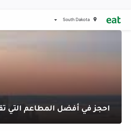
South Dakota
احجز في أفضل المطاعم التي تق