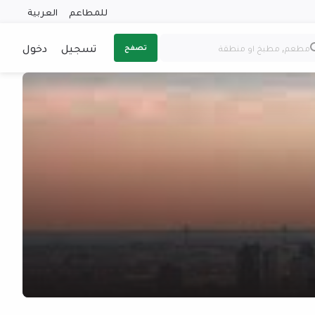
للمطاعم
العربية
تسجيل
دخول
تصفح