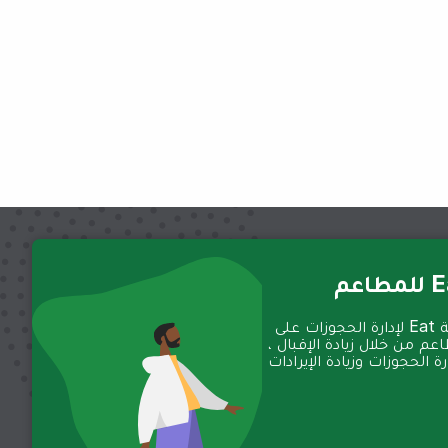
عم
تعمل منصة Eat لإدارة الحجوزات على
عم من خلال زيادة الإقبال ،
 الحجوزات وزيادة الإيرادات