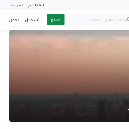
للمطاعم
العربية
تسجيل
دخول
تصفح