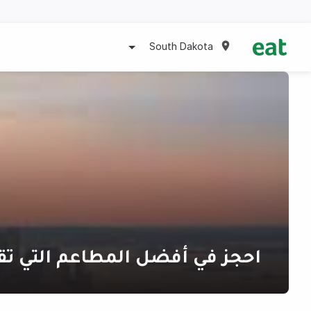
South Dakota
احجز في أفضل المطاعم التي تق