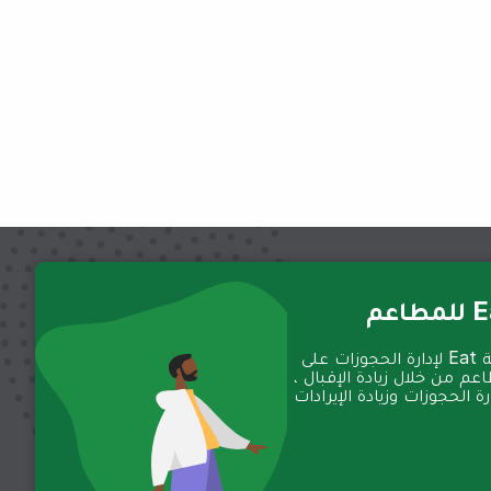
عم
تعمل منصة Eat لإدارة الحجوزات على
عم من خلال زيادة الإقبال ،
 الحجوزات وزيادة الإيرادات