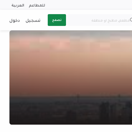
للمطاعم
العربية
تسجيل
دخول
تصفح