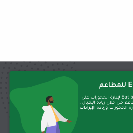
عم
تعمل منصة Eat لإدارة الحجوزات على
عم من خلال زيادة الإقبال ،
 الحجوزات وزيادة الإيرادات