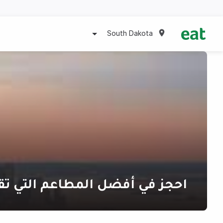
South Dakota
احجز في أفضل المطاعم التي تق