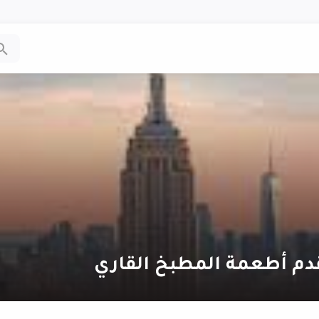
دم أطعمة المطبخ القاري