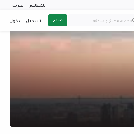
للمطاعم
العربية
تسجيل
دخول
تصفح