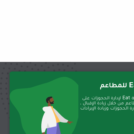
عم
تعمل منصة Eat لإدارة الحجوزات على
عم من خلال زيادة الإقبال ،
 الحجوزات وزيادة الإيرادات