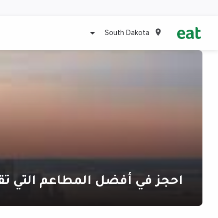
South Dakota
احجز في أفضل المطاعم التي تق