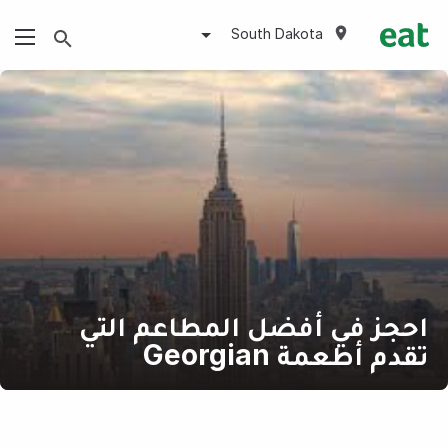
South Dakota
احجز في أفضل المطاعم التي
تقدم أطعمة Georgian