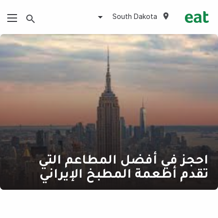
South Dakota
احجز في أفضل المطاعم التي
تقدم أطعمة المطبخ الإيراني