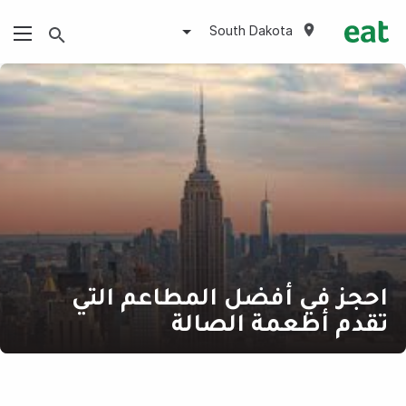
South Dakota
احجز في أفضل المطاعم التي
تقدم أطعمة الصالة