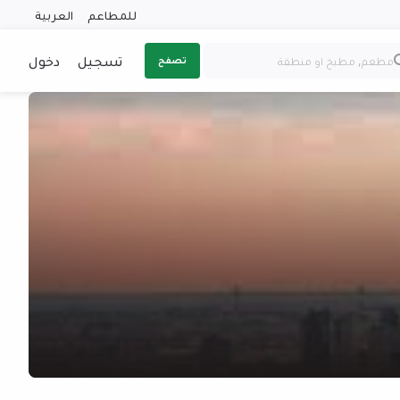
للمطاعم
العربية
تسجيل
دخول
تصفح