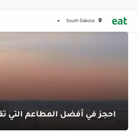
South Dakota
احجز في أفضل المطاعم التي 