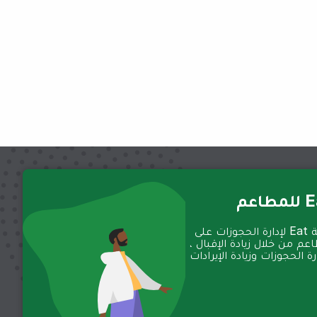
عم
تعمل منصة Eat لإدارة الحجوزات على
عم من خلال زيادة الإقبال ،
 الحجوزات وزيادة الإيرادات