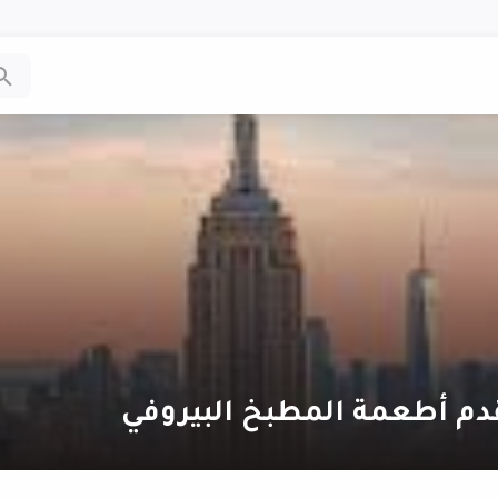
دم أطعمة المطبخ البيروفي