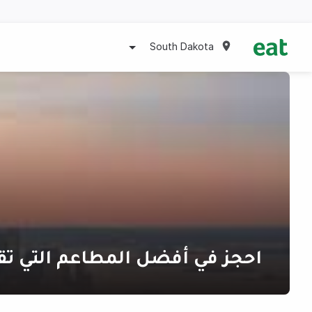
South Dakota
احجز في أفضل المطاعم التي تق