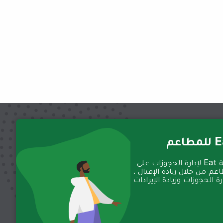
عم
تعمل منصة Eat لإدارة الحجوزات على
عم من خلال زيادة الإقبال ،
 الحجوزات وزيادة الإيرادات