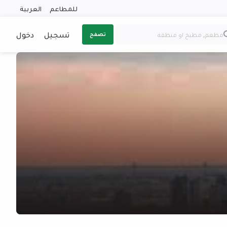
للمطاعم
العربية
تسجيل
دخول
تصفح