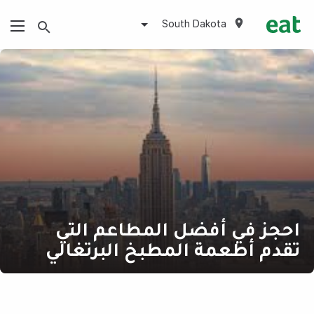
South Dakota
احجز في أفضل المطاعم التي
تقدم أطعمة المطبخ البرتغالي