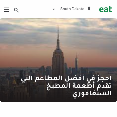
South Dakota
احجز في أفضل المطاعم التي
تقدم أطعمة المطبخ
السنغافوري