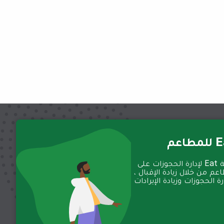
عم
تعمل منصة Eat لإدارة الحجوزات على
عم من خلال زيادة الإقبال ،
 الحجوزات وزيادة الإيرادات