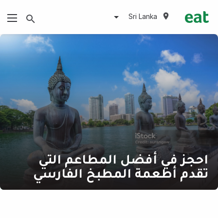
Sri Lanka
احجز في أفضل المطاعم التي
تقدم أطعمة المطبخ الفارسي