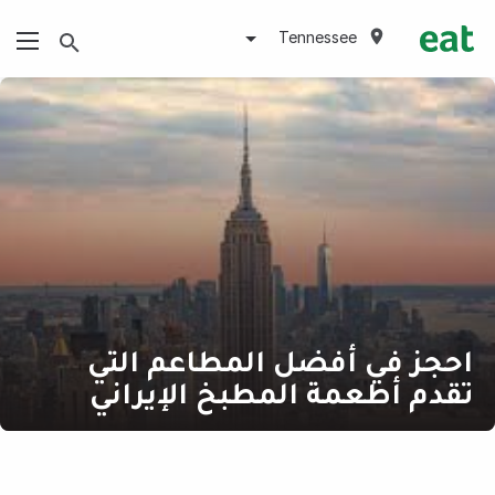
Tennessee
احجز في أفضل المطاعم التي
تقدم أطعمة المطبخ الإيراني