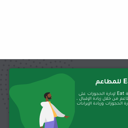
عم
تعمل منصة Eat لإدارة الحجوزات على
عم من خلال زيادة الإقبال ،
 الحجوزات وزيادة الإيرادات