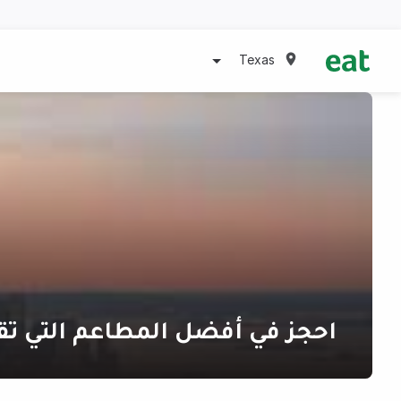
Texas
احجز في أفضل المطاعم التي تق