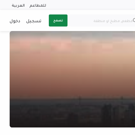
للمطاعم
العربية
تسجيل
دخول
تصفح