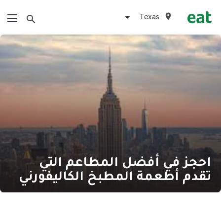
Texas
احجز في أفضل المطاعم التي
تقدم أطعمة المطبخ الكاليفورني