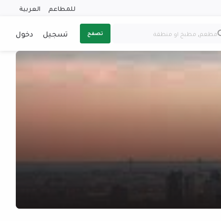
للمطاعم
العربية
تسجيل
دخول
تصفح