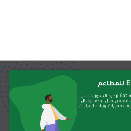
عم
تعمل منصة Eat لإدارة الحجوزات على
عم من خلال زيادة الإقبال ،
 الحجوزات وزيادة الإيرادات