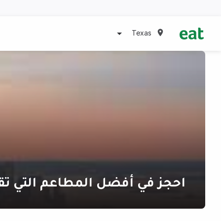
Texas
احجز في أفضل المطاعم التي تق